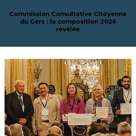
Commission Consultative Citoyenne
du Gers : la composition 2026
révélée