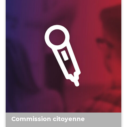
Commission citoyenne