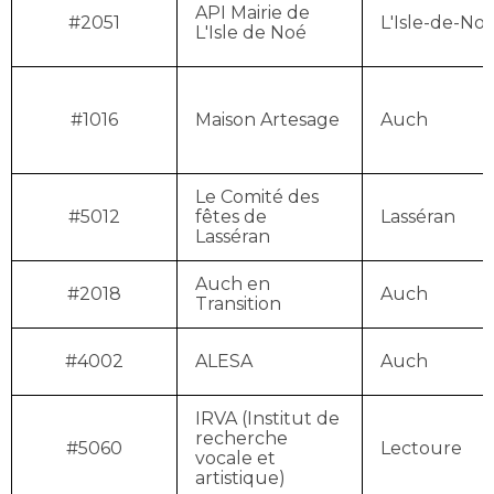
API Mairie de
#2051
L'Isle-de-No
L'Isle de Noé
#1016
Maison Artesage
Auch
Le Comité des
#5012
fêtes de
Lasséran
Lasséran
Auch en
#2018
Auch
Transition
#4002
ALESA
Auch
IRVA (Institut de
recherche
#5060
Lectoure
vocale et
artistique)