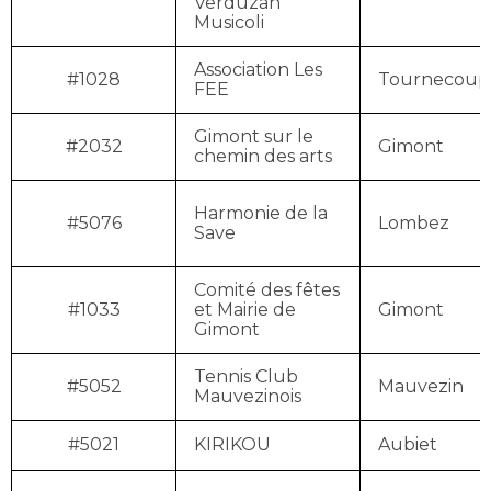
Verduzan
Musicoli
Association Les
#1028
Tournecoup
FEE
Gimont sur le
#2032
Gimont
chemin des arts
Harmonie de la
#5076
Lombez
Save
Comité des fêtes
#1033
et Mairie de
Gimont
Gimont
Tennis Club
#5052
Mauvezin
Mauvezinois
#5021
KIRIKOU
Aubiet