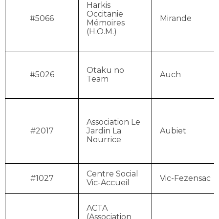
Harkis
Occitanie
#5066
Mirande
Mémoires
(H.O.M.)
Otaku no
#5026
Auch
Team
Association Le
#2017
Jardin La
Aubiet
Nourrice
Centre Social
#1027
Vic-Fezensac
Vic-Accueil
ACTA
(Association