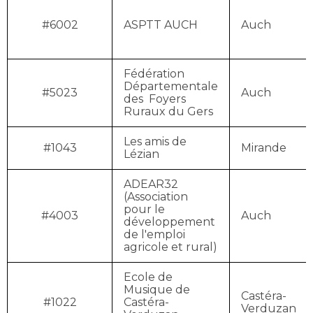
#6002
ASPTT AUCH
Auch
Fédération
Départementale
#5023
Auch
des Foyers
Ruraux du Gers
Les amis de
#1043
Mirande
Lézian
ADEAR32
(Association
pour le
#4003
Auch
développement
de l'emploi
agricole et rural)
Ecole de
Musique de
Castéra-
#1022
Castéra-
Verduzan