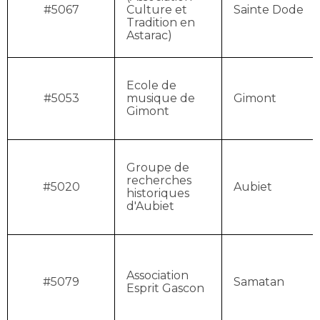
#5067
Culture et
Sainte Dode
Tradition en
Astarac)
Ecole de
#5053
musique de
Gimont
Gimont
Groupe de
recherches
#5020
Aubiet
historiques
d'Aubiet
Association
#5079
Samatan
Esprit Gascon