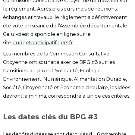
Commission Consultative Citoyenne de travailler sur
le règlement. Après plusieurs mois de réunions,
échanges et travaux, le règlement a définitivement
été voté en séance de l’Assemblée départementale.
Celui-ci est disponible en ligne sur le
site
budgetparticipatif.gers.fr
.
Les membres de la Commission Consultative
Citoyenne ont souhaité axer ce BPG #3 sur les
transitions, au pluriel. Solidarité, Ecologie –
Environnement, Numérique, Alimentation Durable,
Société, Citoyenneté et Economie circulaire, les idées
devront, à minima, correspondre à un de ces critères.
Les dates clés du BPG #3
Les dépôts d’idées se sont déroulés du 6 novembre