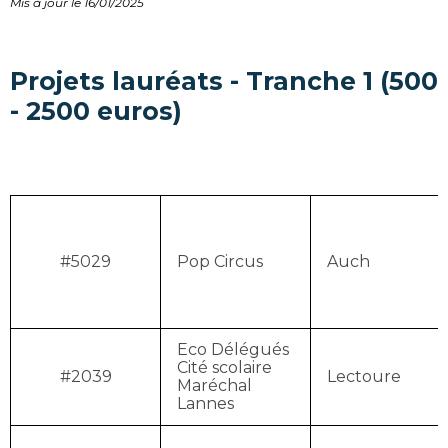
Mis à jour le 16/01/2025
Projets lauréats - Tranche 1 (500
- 2500 euros)
#5029
Pop Circus
Auch
Eco Délégués
Cité scolaire
#2039
Lectoure
Maréchal
Lannes