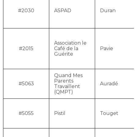
#2030
ASPAD
Duran
Association le
#2015
Café de la
Pavie
Guérite
Quand Mes
Parents
#5063
Auradé
Travaillent
(QMPT)
#5055
Pistil
Touget