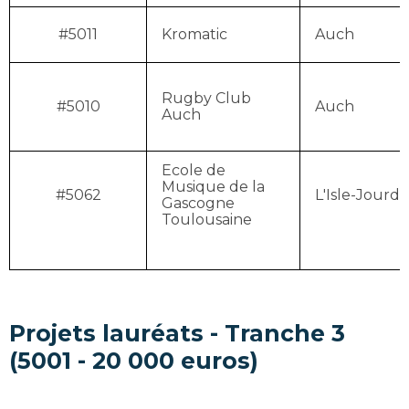
#5011
Kromatic
Auch
Rugby Club
#5010
Auch
Auch
Ecole de
Musique de la
#5062
L'Isle-Jourda
Gascogne
Toulousaine
Projets lauréats - Tranche 3
(5001 - 20 000 euros)