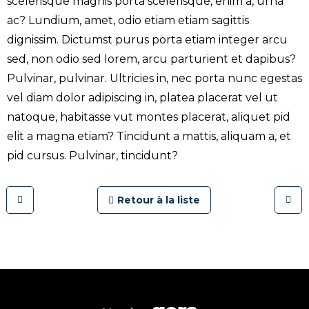
scelerisque magnis porta scelerisque, enim a, urna
ac? Lundium, amet, odio etiam etiam sagittis
dignissim. Dictumst purus porta etiam integer arcu
sed, non odio sed lorem, arcu parturient et dapibus?
Pulvinar, pulvinar. Ultricies in, nec porta nunc egestas
vel diam dolor adipiscing in, platea placerat vel ut
natoque, habitasse vut montes placerat, aliquet pid
elit a magna etiam? Tincidunt a mattis, aliquam a, et
pid cursus. Pulvinar, tincidunt?
Retour à la liste