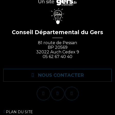
Conseil Départemental du Gers
81 route de Pessan
BP 20569
32022 Auch Cedex 9
05 62 67 40 40
NOUS CONTACTER
PLAN DU SITE