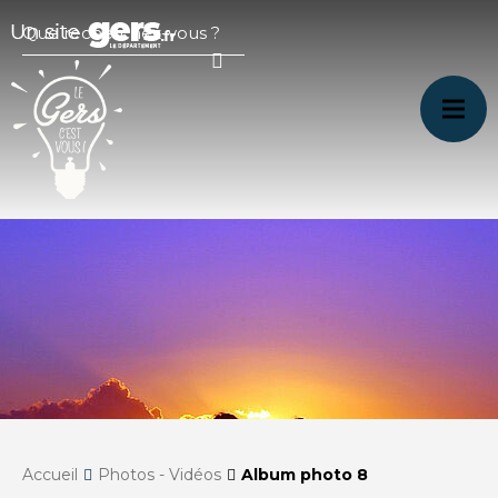
Accueil
Photos - Vidéos
Album photo 8